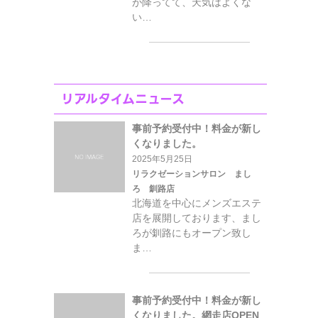
が降ってて、天気はよくな
い…
リアルタイムニュース
事前予約受付中！料金が新し
くなりました。
2025年5月25日
リラクゼーションサロン まし
ろ 釧路店
北海道を中心にメンズエステ
店を展開しております、まし
ろが釧路にもオープン致し
ま…
事前予約受付中！料金が新し
くなりました。網走店OPEN