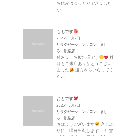
お休みはゆっくりできました
か…
ももです
2026年3月7日
リラクゼーションサロン まし
ろ 釧路店
皆さま、お疲れ様です
昨
日もご来店ありがとうござい
ました
遠方からいらしてく
だ…
おとです
2026年3月7日
リラクゼーションサロン まし
ろ 釧路店
おはようございます
久しぶ
りに土曜日出勤します！！ 雪