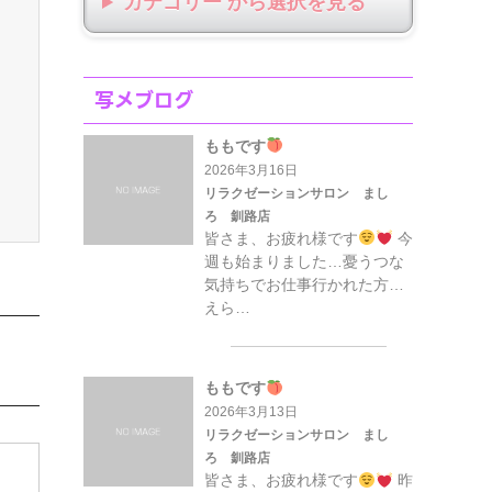
カテゴリー から選択
写メブログ
ももです
2026年3月16日
リラクゼーションサロン まし
ろ 釧路店
皆さま、お疲れ様です
今
週も始まりました…憂うつな
気持ちでお仕事行かれた方…
えら…
ももです
2026年3月13日
リラクゼーションサロン まし
ろ 釧路店
皆さま、お疲れ様です
昨