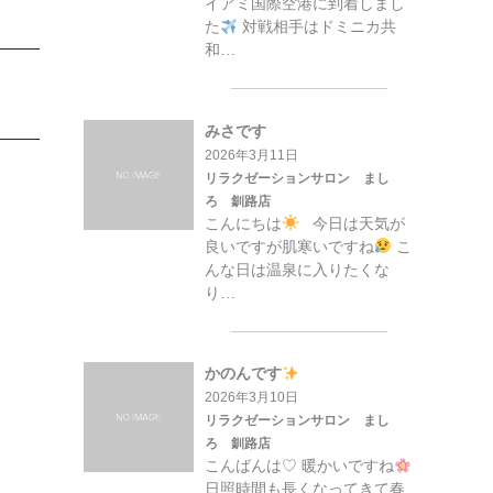
イアミ国際空港に到着しまし
た
対戦相手はドミニカ共
和…
みさです
2026年3月11日
リラクゼーションサロン まし
ろ 釧路店
こんにちは
今日は天気が
良いですが肌寒いですね
こ
んな日は温泉に入りたくな
り…
かのんです
2026年3月10日
リラクゼーションサロン まし
ろ 釧路店
こんばんは♡ 暖かいですね
日照時間も長くなってきて春