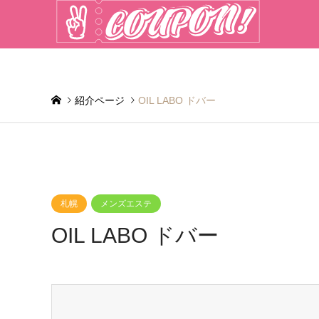
紹介ページ
OIL LABO ドバー
札幌
メンズエステ
OIL LABO ドバー