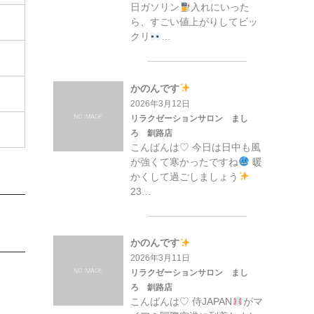
日ガソリン
入れにいった
ら、すごい値上がりしてビッ
クリ
…
かのんです
2026年3月12日
リラクゼーションサロン まし
ろ 釧路店
こんばんは♡ 今日は日中も風
が強くて寒かったですね
暖
かくして過ごしましょう
23…
かのんです
2026年3月11日
リラクゼーションサロン まし
ろ 釧路店
こんばんは♡ 侍JAPAN
がマ