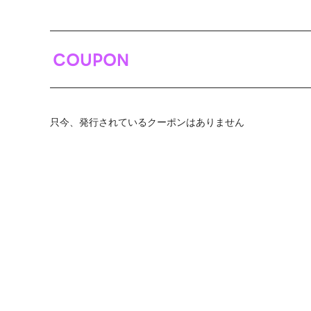
COUPON
只今、発行されているクーポンはありません