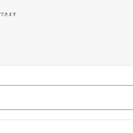
できます
ー