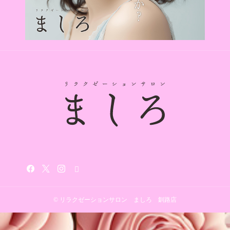
© リラクゼーションサロン ましろ 釧路店