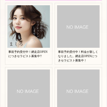
事前予約受付中！網走店OPEN
事前予約受付中！料金が新しく
につきセラピスト募集中!!
なりました。網走店OPENにつ
きセラピスト募集中！