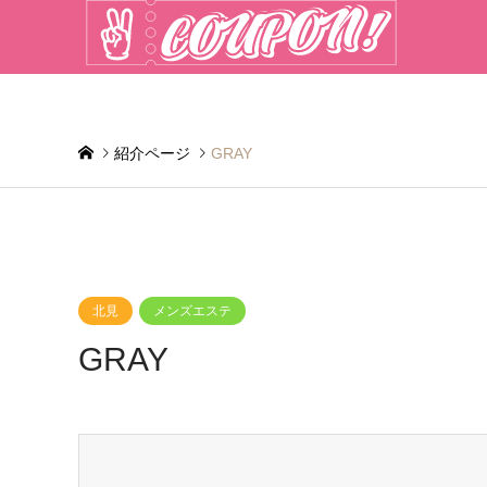
紹介ページ
GRAY
北見
メンズエステ
GRAY