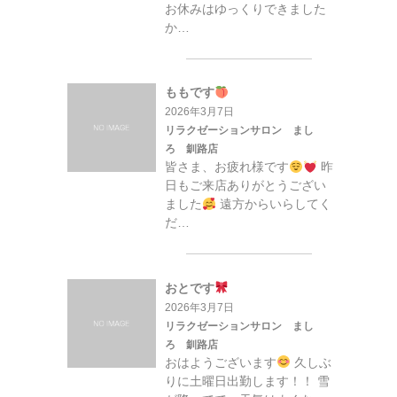
お休みはゆっくりできました
か…
ももです
2026年3月7日
リラクゼーションサロン まし
ろ 釧路店
皆さま、お疲れ様です
昨
日もご来店ありがとうござい
ました
遠方からいらしてく
だ…
おとです
2026年3月7日
リラクゼーションサロン まし
ろ 釧路店
おはようございます
久しぶ
りに土曜日出勤します！！ 雪