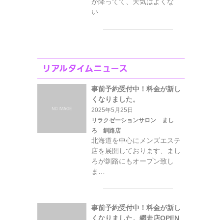
が降ってて、天気はよくな
い…
リアルタイムニュース
事前予約受付中！料金が新し
くなりました。
2025年5月25日
リラクゼーションサロン まし
ろ 釧路店
北海道を中心にメンズエステ
店を展開しております、まし
ろが釧路にもオープン致し
ま…
事前予約受付中！料金が新し
くなりました。網走店OPEN