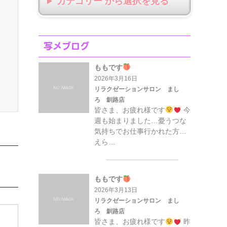
カテゴリー から選択
写メブログ
ももです
2026年3月16日
リラクゼーションサロン まし
ろ 釧路店
皆さま、お疲れ様です
今
週も始まりました…憂うつな
気持ちでお仕事行かれた方…
えら…
ももです
2026年3月13日
リラクゼーションサロン まし
ろ 釧路店
皆さま、お疲れ様です
昨