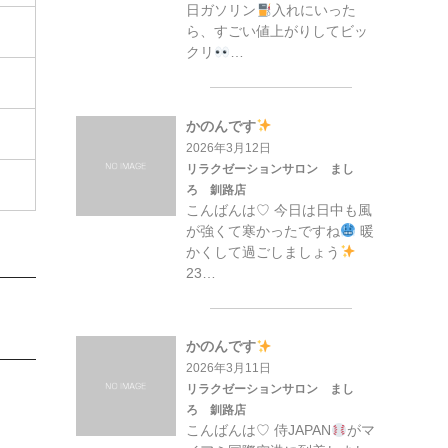
日ガソリン
入れにいった
ら、すごい値上がりしてビッ
クリ
…
かのんです
2026年3月12日
リラクゼーションサロン まし
ろ 釧路店
こんばんは♡ 今日は日中も風
が強くて寒かったですね
暖
かくして過ごしましょう
23…
かのんです
2026年3月11日
リラクゼーションサロン まし
ろ 釧路店
こんばんは♡ 侍JAPAN
がマ