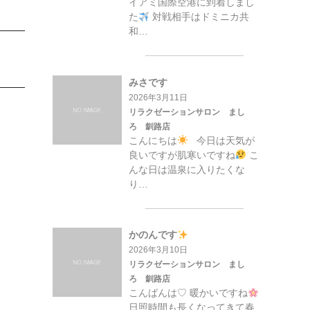
イアミ国際空港に到着しまし
た
対戦相手はドミニカ共
和…
みさです
2026年3月11日
リラクゼーションサロン まし
ろ 釧路店
こんにちは
今日は天気が
良いですが肌寒いですね
こ
んな日は温泉に入りたくな
り…
かのんです
2026年3月10日
リラクゼーションサロン まし
ろ 釧路店
こんばんは♡ 暖かいですね
日照時間も長くなってきて春