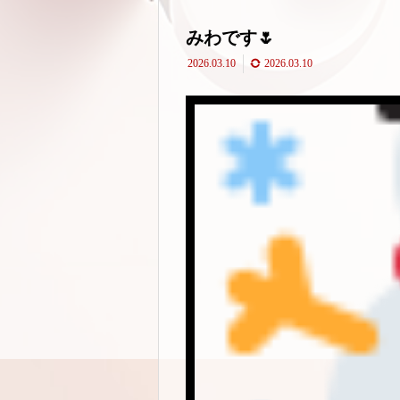
みわです🌷
2026.03.10
2026.03.10