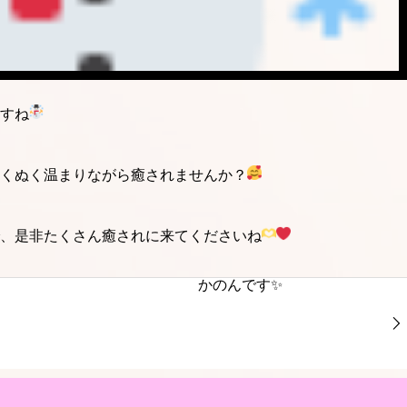
すね
くぬく温まりながら癒されませんか？
で、是非たくさん癒されに来てくださいね
かのんです✨️