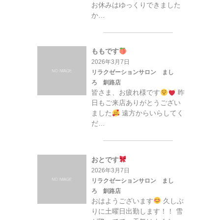
お休みはゆっくりできました
か…
ももです
2026年3月7日
リラクゼーションサロン まし
ろ 釧路店
皆さま、お疲れ様です
昨
日もご来店ありがとうござい
ました
遠方からいらしてく
だ…
おとです
2026年3月7日
リラクゼーションサロン まし
ろ 釧路店
おはようございます
久しぶ
りに土曜日出勤します！！ 雪