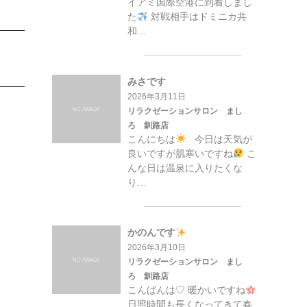
イアミ国際空港に到着しまし
た
対戦相手はドミニカ共
和…
みさです
2026年3月11日
リラクゼーションサロン まし
ろ 釧路店
こんにちは
今日は天気が
良いですが肌寒いですね
こ
んな日は温泉に入りたくな
り…
かのんです
2026年3月10日
リラクゼーションサロン まし
ろ 釧路店
こんばんは♡ 暖かいですね
日照時間も長くなってきて春