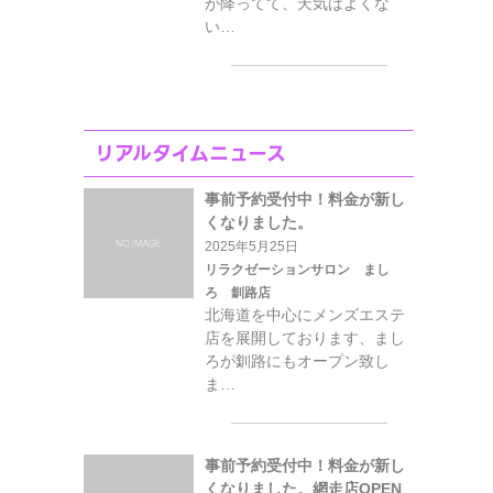
が降ってて、天気はよくな
い…
リアルタイムニュース
事前予約受付中！料金が新し
くなりました。
2025年5月25日
リラクゼーションサロン まし
ろ 釧路店
北海道を中心にメンズエステ
店を展開しております、まし
ろが釧路にもオープン致し
ま…
事前予約受付中！料金が新し
くなりました。網走店OPEN