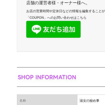
店舗の運営者様・オーナー様へ。
お店の営業時間や定休日などの情報を編集することが
「COUPON」へのお問い合わせはこちら
SHOP INFORMATION
名称
淑女の秘め事