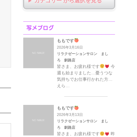
カテゴリー から選択
写メブログ
ももです
2026年3月16日
リラクゼーションサロン まし
ろ 釧路店
皆さま、お疲れ様です
今
週も始まりました…憂うつな
気持ちでお仕事行かれた方…
えら…
ももです
2026年3月13日
リラクゼーションサロン まし
ろ 釧路店
皆さま、お疲れ様です
昨