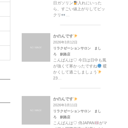
日ガソリン
入れにいった
ら、すごい値上がりしてビッ
クリ
…
かのんです
2026年3月12日
リラクゼーションサロン まし
ろ 釧路店
こんばんは♡ 今日は日中も風
が強くて寒かったですね
暖
かくして過ごしましょう
23…
かのんです
2026年3月11日
リラクゼーションサロン まし
ろ 釧路店
こんばんは♡ 侍JAPAN
がマ