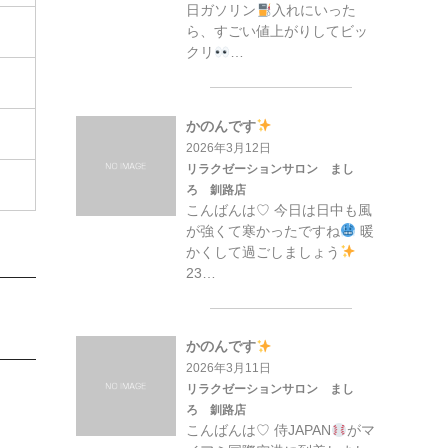
日ガソリン
入れにいった
ら、すごい値上がりしてビッ
クリ
…
かのんです
2026年3月12日
リラクゼーションサロン まし
ろ 釧路店
こんばんは♡ 今日は日中も風
が強くて寒かったですね
暖
かくして過ごしましょう
23…
かのんです
2026年3月11日
リラクゼーションサロン まし
ろ 釧路店
こんばんは♡ 侍JAPAN
がマ