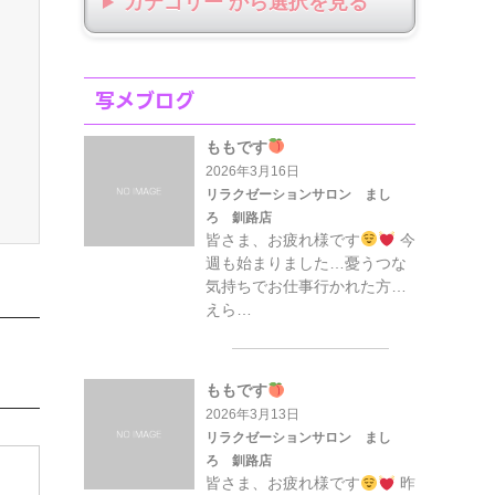
カテゴリー から選択
写メブログ
ももです
2026年3月16日
リラクゼーションサロン まし
ろ 釧路店
皆さま、お疲れ様です
今
週も始まりました…憂うつな
気持ちでお仕事行かれた方…
えら…
ももです
2026年3月13日
リラクゼーションサロン まし
ろ 釧路店
皆さま、お疲れ様です
昨