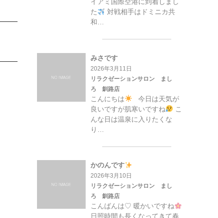
イアミ国際空港に到着しまし
た
対戦相手はドミニカ共
和…
みさです
2026年3月11日
リラクゼーションサロン まし
ろ 釧路店
こんにちは
今日は天気が
良いですが肌寒いですね
こ
んな日は温泉に入りたくな
り…
かのんです
2026年3月10日
リラクゼーションサロン まし
ろ 釧路店
こんばんは♡ 暖かいですね
日照時間も長くなってきて春