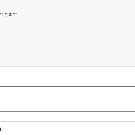
できます
ま