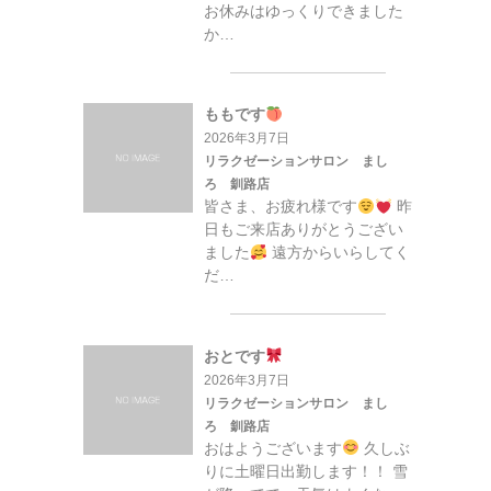
お休みはゆっくりできました
か…
ももです
2026年3月7日
リラクゼーションサロン まし
ろ 釧路店
皆さま、お疲れ様です
昨
日もご来店ありがとうござい
ました
遠方からいらしてく
だ…
おとです
2026年3月7日
リラクゼーションサロン まし
ろ 釧路店
おはようございます
久しぶ
りに土曜日出勤します！！ 雪