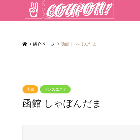
紹介ページ
函館 しゃぼんだま
函館
メンズエステ
函館 しゃぼんだま