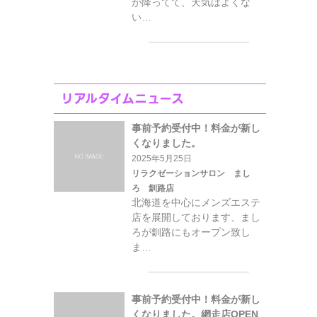
が降ってて、天気はよくな
い…
リアルタイムニュース
事前予約受付中！料金が新し
くなりました。
2025年5月25日
リラクゼーションサロン まし
ろ 釧路店
北海道を中心にメンズエステ
店を展開しております、まし
ろが釧路にもオープン致し
ま…
事前予約受付中！料金が新し
くなりました。網走店OPEN