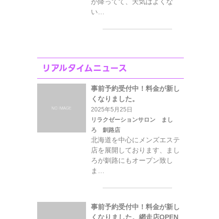
が降ってて、天気はよくな
い…
リアルタイムニュース
事前予約受付中！料金が新し
くなりました。
2025年5月25日
リラクゼーションサロン まし
ろ 釧路店
北海道を中心にメンズエステ
店を展開しております、まし
ろが釧路にもオープン致し
ま…
事前予約受付中！料金が新し
くなりました。網走店OPEN