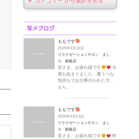
カテゴリー から選択
写メブログ
ももです
2026年3月16日
リラクゼーションサロン まし
ろ 釧路店
皆さま、お疲れ様です
今
週も始まりました…憂うつな
気持ちでお仕事行かれた方…
えら…
ももです
2026年3月13日
リラクゼーションサロン まし
ろ 釧路店
皆さま、お疲れ様です
昨