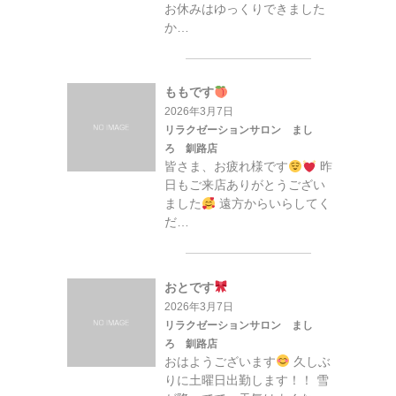
お休みはゆっくりできました
か…
ももです
2026年3月7日
リラクゼーションサロン まし
ろ 釧路店
皆さま、お疲れ様です
昨
日もご来店ありがとうござい
ました
遠方からいらしてく
だ…
おとです
2026年3月7日
リラクゼーションサロン まし
ろ 釧路店
おはようございます
久しぶ
りに土曜日出勤します！！ 雪