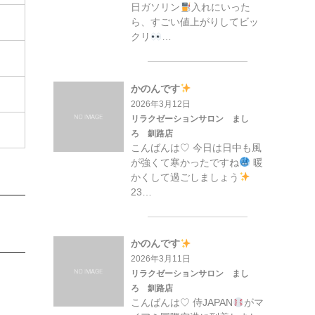
日ガソリン
入れにいった
ら、すごい値上がりしてビッ
クリ
…
かのんです
2026年3月12日
リラクゼーションサロン まし
ろ 釧路店
こんばんは♡ 今日は日中も風
が強くて寒かったですね
暖
かくして過ごしましょう
23…
かのんです
2026年3月11日
リラクゼーションサロン まし
ろ 釧路店
こんばんは♡ 侍JAPAN
がマ