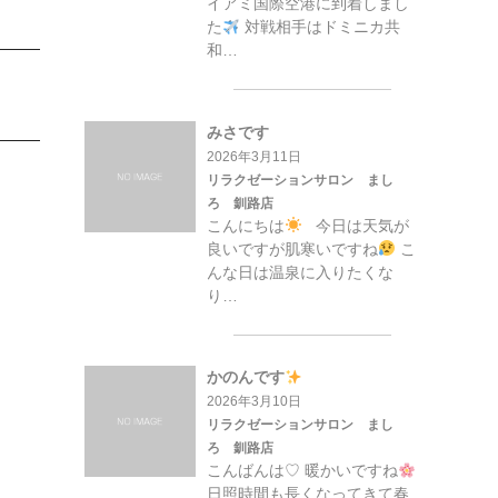
イアミ国際空港に到着しまし
た
対戦相手はドミニカ共
和…
みさです
2026年3月11日
リラクゼーションサロン まし
ろ 釧路店
こんにちは
今日は天気が
良いですが肌寒いですね
こ
んな日は温泉に入りたくな
り…
かのんです
2026年3月10日
リラクゼーションサロン まし
ろ 釧路店
こんばんは♡ 暖かいですね
日照時間も長くなってきて春