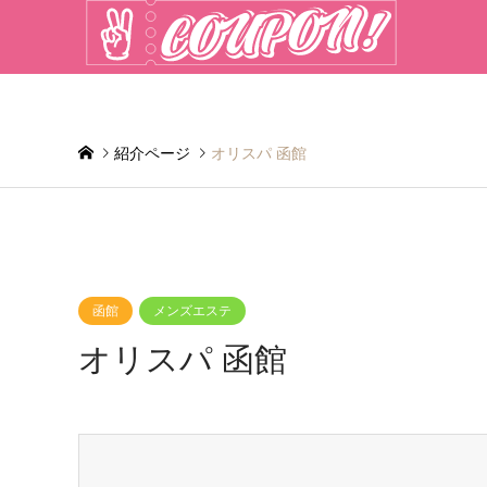
紹介ページ
オリスパ 函館
函館
メンズエステ
オリスパ 函館