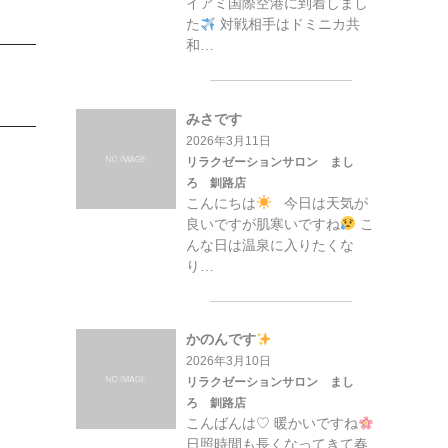
イアミ国際空港に到着しまし
た
対戦相手はドミニカ共
和…
みさです
2026年3月11日
リラクゼーションサロン まし
ろ 釧路店
こんにちは
今日は天気が
良いですが肌寒いですね
こ
んな日は温泉に入りたくな
り…
かのんです
2026年3月10日
リラクゼーションサロン まし
ろ 釧路店
こんばんは♡ 暖かいですね
日照時間も長くなってきて春