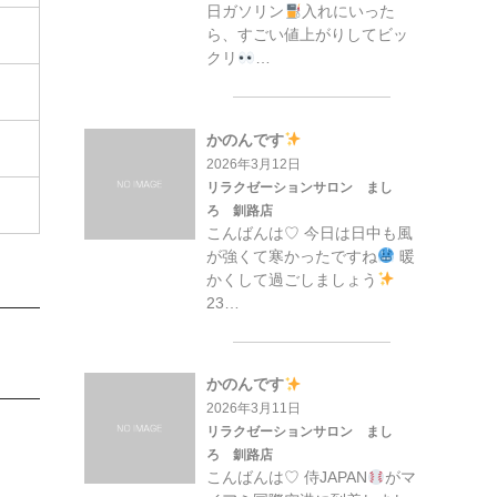
日ガソリン
入れにいった
ら、すごい値上がりしてビッ
クリ
…
かのんです
2026年3月12日
リラクゼーションサロン まし
ろ 釧路店
こんばんは♡ 今日は日中も風
が強くて寒かったですね
暖
かくして過ごしましょう
23…
かのんです
2026年3月11日
リラクゼーションサロン まし
ろ 釧路店
こんばんは♡ 侍JAPAN
がマ