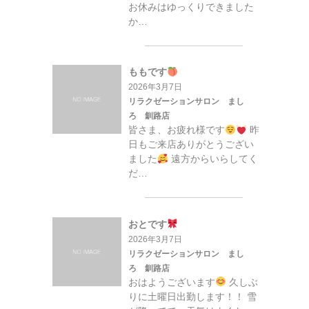
お休みはゆっくりできました
か…
ももです
2026年3月7日
リラクゼーションサロン まし
ろ 釧路店
皆さま、お疲れ様です
昨
日もご来店ありがとうござい
ました
遠方からいらしてく
だ…
おとです
2026年3月7日
リラクゼーションサロン まし
ろ 釧路店
おはようございます
久しぶ
りに土曜日出勤します！！ 雪