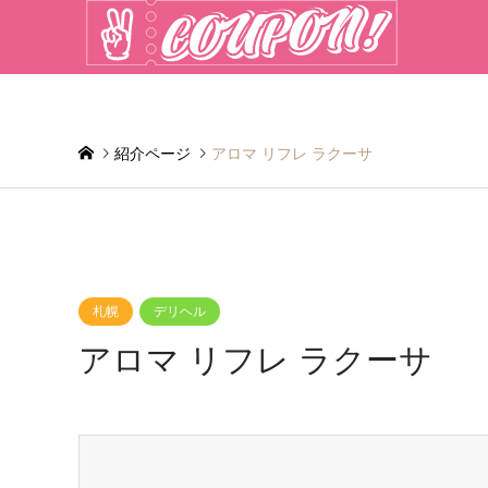
紹介ページ
アロマ リフレ ラクーサ
札幌
デリヘル
アロマ リフレ ラクーサ