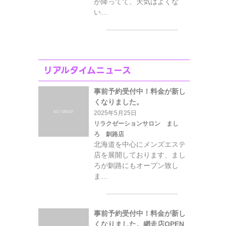
が降ってて、天気はよくな
い…
リアルタイムニュース
事前予約受付中！料金が新し
くなりました。
2025年5月25日
リラクゼーションサロン まし
ろ 釧路店
北海道を中心にメンズエステ
店を展開しております、まし
ろが釧路にもオープン致し
ま…
事前予約受付中！料金が新し
くなりました。網走店OPEN