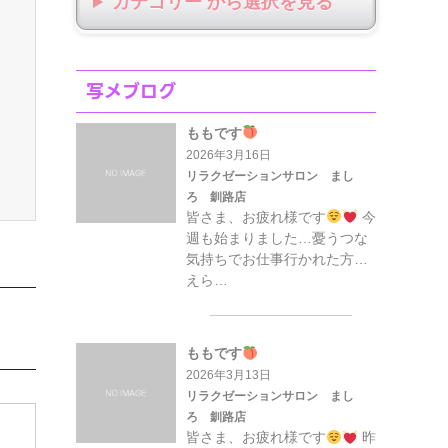
カテゴリー から選択
写メブログ
ももです
2026年3月16日
リラクゼーションサロン まし
ろ 釧路店
皆さま、お疲れ様です
今
週も始まりました…憂うつな
気持ちでお仕事行かれた方…
えら…
ももです
2026年3月13日
リラクゼーションサロン まし
ろ 釧路店
皆さま、お疲れ様です
昨