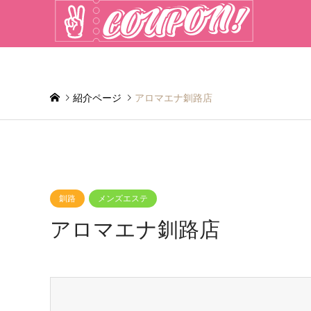
紹介ページ
アロマエナ釧路店
釧路
メンズエステ
アロマエナ釧路店