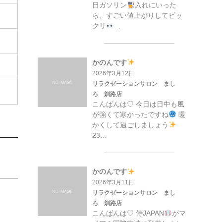
日ガソリン
入れにいった
ら、すごい値上がりしてビッ
クリ
…
かのんです
2026年3月12日
リラクゼーションサロン まし
ろ 釧路店
こんばんは♡ 今日は日中も風
が強くて寒かったですね
暖
かくして過ごしましょう
23…
かのんです
2026年3月11日
リラクゼーションサロン まし
ろ 釧路店
こんばんは♡ 侍JAPAN
がマ