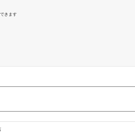
できます
店