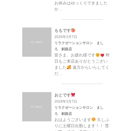
お休みはゆっくりできました
か…
ももです
2026年3月7日
リラクゼーションサロン まし
ろ 釧路店
皆さま、お疲れ様です
昨
日もご来店ありがとうござい
ました
遠方からいらしてく
だ…
おとです
2026年3月7日
リラクゼーションサロン まし
ろ 釧路店
おはようございます
久しぶ
りに土曜日出勤します！！ 雪