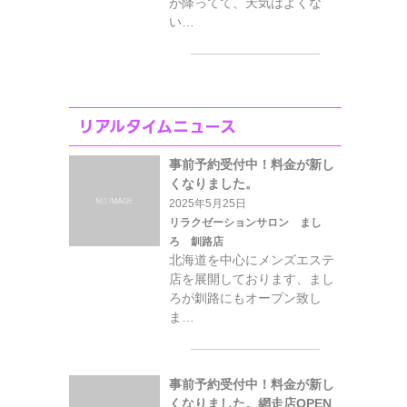
が降ってて、天気はよくな
い…
リアルタイムニュース
事前予約受付中！料金が新し
くなりました。
2025年5月25日
リラクゼーションサロン まし
ろ 釧路店
北海道を中心にメンズエステ
店を展開しております、まし
ろが釧路にもオープン致し
ま…
事前予約受付中！料金が新し
くなりました。網走店OPEN