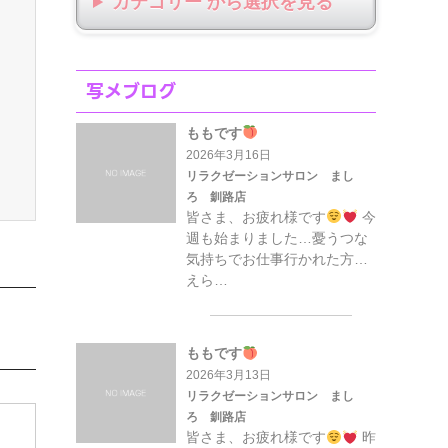
カテゴリー から選択
写メブログ
ももです
2026年3月16日
リラクゼーションサロン まし
ろ 釧路店
皆さま、お疲れ様です
今
週も始まりました…憂うつな
気持ちでお仕事行かれた方…
えら…
ももです
2026年3月13日
リラクゼーションサロン まし
ろ 釧路店
皆さま、お疲れ様です
昨