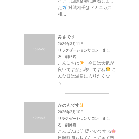
イアミ国際空港に到着しまし
た
対戦相手はドミニカ共
和…
みさです
2026年3月11日
リラクゼーションサロン まし
ろ 釧路店
こんにちは
今日は天気が
良いですが肌寒いですね
こ
んな日は温泉に入りたくな
り…
かのんです
2026年3月10日
リラクゼーションサロン まし
ろ 釧路店
こんばんは♡ 暖かいですね
日照時間も長くなってきて春