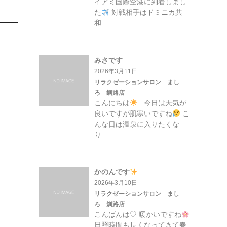
イアミ国際空港に到着しまし
た
対戦相手はドミニカ共
和…
みさです
2026年3月11日
リラクゼーションサロン まし
ろ 釧路店
こんにちは
今日は天気が
良いですが肌寒いですね
こ
んな日は温泉に入りたくな
り…
かのんです
2026年3月10日
リラクゼーションサロン まし
ろ 釧路店
こんばんは♡ 暖かいですね
日照時間も長くなってきて春