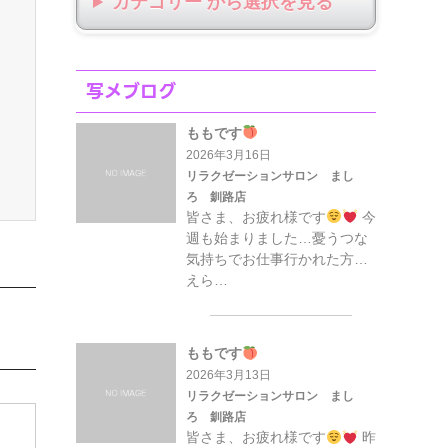
カテゴリー から選択
写メブログ
ももです
2026年3月16日
リラクゼーションサロン まし
ろ 釧路店
皆さま、お疲れ様です
今
週も始まりました…憂うつな
気持ちでお仕事行かれた方…
えら…
ももです
2026年3月13日
リラクゼーションサロン まし
ろ 釧路店
皆さま、お疲れ様です
昨