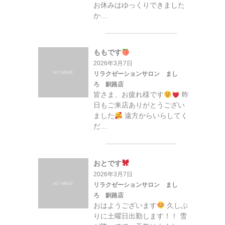
お休みはゆっくりできました
か…
ももです
2026年3月7日
リラクゼーションサロン まし
ろ 釧路店
皆さま、お疲れ様です
昨
日もご来店ありがとうござい
ました
遠方からいらしてく
だ…
おとです
2026年3月7日
リラクゼーションサロン まし
ろ 釧路店
おはようございます
久しぶ
りに土曜日出勤します！！ 雪