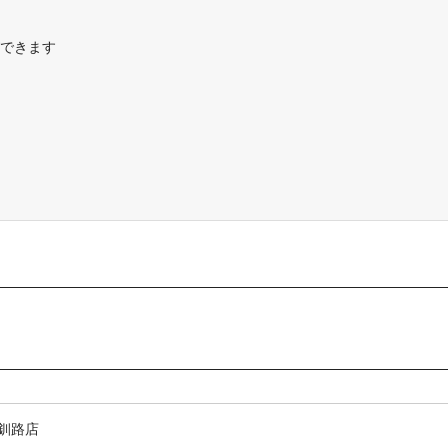
できます
Y釧路店