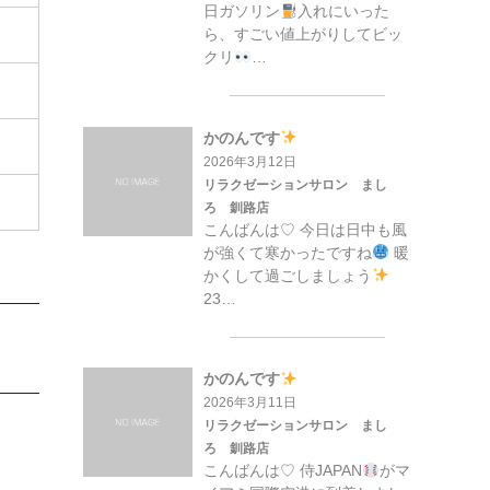
日ガソリン
入れにいった
ら、すごい値上がりしてビッ
クリ
…
かのんです
2026年3月12日
リラクゼーションサロン まし
ろ 釧路店
こんばんは♡ 今日は日中も風
が強くて寒かったですね
暖
かくして過ごしましょう
23…
かのんです
2026年3月11日
リラクゼーションサロン まし
ろ 釧路店
こんばんは♡ 侍JAPAN
がマ