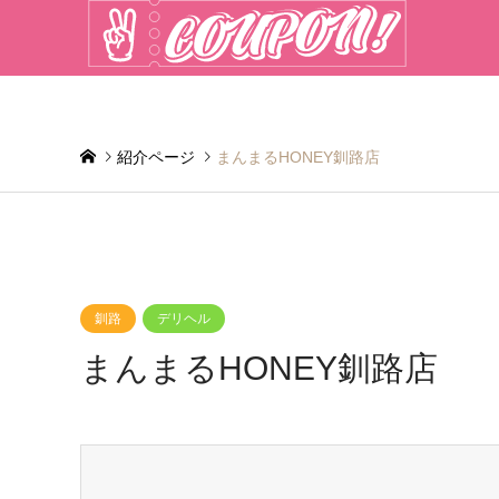
紹介ページ
まんまるHONEY釧路店
釧路
デリヘル
まんまるHONEY釧路店