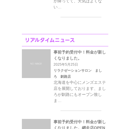
が降ってて、天気はよくな
い…
リアルタイムニュース
事前予約受付中！料金が新し
くなりました。
2025年5月25日
リラクゼーションサロン まし
ろ 釧路店
北海道を中心にメンズエステ
店を展開しております、まし
ろが釧路にもオープン致し
ま…
事前予約受付中！料金が新し
くなりました。網走店OPEN