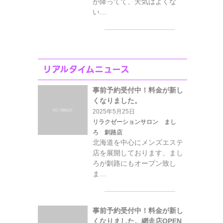
が降ってて、天気はよくな
い…
リアルタイムニュース
事前予約受付中！料金が新し
くなりました。
2025年5月25日
リラクゼーションサロン まし
ろ 釧路店
北海道を中心にメンズエステ
店を展開しております、まし
ろが釧路にもオープン致し
ま…
事前予約受付中！料金が新し
くなりました。網走店OPEN