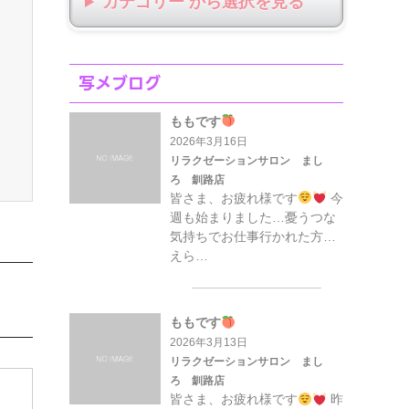
カテゴリー から選択
写メブログ
ももです
2026年3月16日
リラクゼーションサロン まし
ろ 釧路店
皆さま、お疲れ様です
今
週も始まりました…憂うつな
気持ちでお仕事行かれた方…
えら…
ももです
2026年3月13日
リラクゼーションサロン まし
ろ 釧路店
皆さま、お疲れ様です
昨