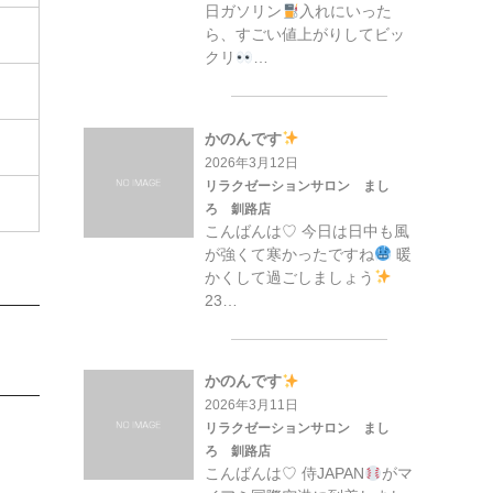
日ガソリン
入れにいった
ら、すごい値上がりしてビッ
クリ
…
かのんです
2026年3月12日
リラクゼーションサロン まし
ろ 釧路店
こんばんは♡ 今日は日中も風
が強くて寒かったですね
暖
かくして過ごしましょう
23…
かのんです
2026年3月11日
リラクゼーションサロン まし
ろ 釧路店
こんばんは♡ 侍JAPAN
がマ