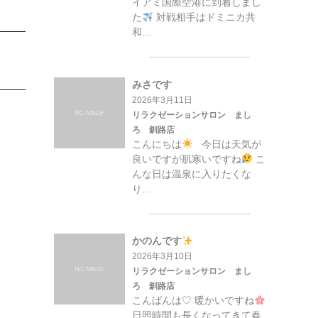
イアミ国際空港に到着しまし
た
対戦相手はドミニカ共
和…
みさです
2026年3月11日
リラクゼーションサロン まし
ろ 釧路店
こんにちは
今日は天気が
良いですが肌寒いですね
こ
んな日は温泉に入りたくな
り…
かのんです
2026年3月10日
リラクゼーションサロン まし
ろ 釧路店
こんばんは♡ 暖かいですね
日照時間も長くなってきて春