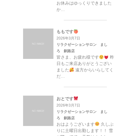
お休みはゆっくりできました
か…
ももです
2026年3月7日
リラクゼーションサロン まし
ろ 釧路店
皆さま、お疲れ様です
昨
日もご来店ありがとうござい
ました
遠方からいらしてく
だ…
おとです
2026年3月7日
リラクゼーションサロン まし
ろ 釧路店
おはようございます
久しぶ
りに土曜日出勤します！！ 雪