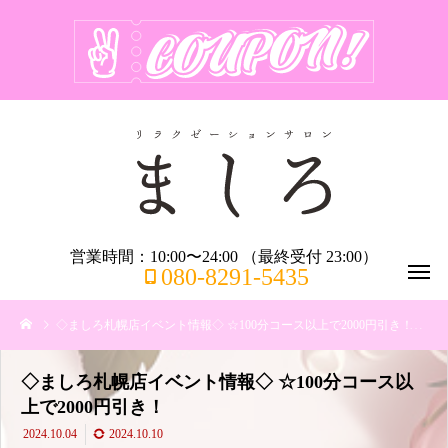
営業時間：10:00〜24:00 （最終受付 23:00）
080-8291-5435
◇ましろ札幌店イベント情報◇ ☆100分コース以上で2000円引き！
リ
◇ましろ札幌店イベント情報◇ ☆100分コース以
上で2000円引き！
2024.10.04
2024.10.10