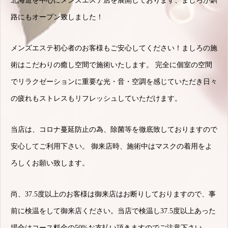
北海道を中心にメンズエステ店を展開しております、ましろが釧
路にもオープン致しました！
メンズエステ初心者のお客様もご安心してください！ましろの施
術はこだわりの癒し空間で施術いたします。 完全に個室の空間
でリラクゼーションに重要な光・音・空調を感じていただき日々
の疲れもストレスもリフレッシュしていただけます。
当店は、コロナ蔓延防止の為、除菌等を徹底致しておりますので
安心してご利用下さい。 御来店時、施術中はマスクの着用をよ
ろしくお願い致します。
尚、37.5度以上のお客様は御来店はお断りしておりますので、事
前に検温をして御来店ください。当店で検温し37.5度以上あった
場合はコース料金の50%お支払い頂きますのでご注意下さい。