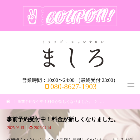
営業時間：10:00〜24:00 （最終受付 23:00）
080-8627-1903
事前予約受付中！料金が新しくなりました。
リアルタイム情報
事
事前予約受付中！料金が新しくなりました。
2025.06.15
2026.04.14